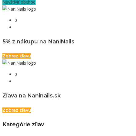
Navštíviť obchod
0
5% z nákupu na NaniNails
Zobraz zľavu
0
Zľava na Naninails.sk
Zobraz zľavu
Kategórie zľiav