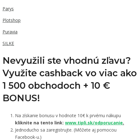
Parys
Plotshop
Puravia
SILKE
Nevyužili ste vhodnú zľavu?
Využite cashback vo viac ako
1 500 obchodoch +
10 €
BONUS!
Na získanie bonusu v hodnote 10€ k prvému nákupu
kliknite na tento link:
www.tipli.sk/odporucanie
.
Jednoducho sa zaregistrujte. (Môžete aj pomocou
Facebook-u.)