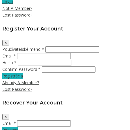
Login
Not A Member?
Lost Password?
Register Your Account
×
Používateľské meno *
Email *
Heslo *
Confirm Password *
Registrácia
Already A Member?
Lost Password?
Recover Your Account
×
Email *
Recover