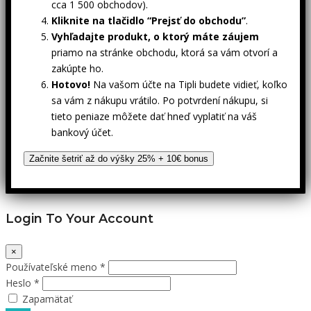
cca 1 500 obchodov).
Kliknite na tlačidlo “Prejsť do obchodu”
.
Vyhľadajte produkt, o ktorý máte záujem
priamo na stránke obchodu, ktorá sa vám otvorí a
zakúpte ho.
Hotovo!
Na vašom účte na Tipli budete vidieť, koľko
sa vám z nákupu vrátilo. Po potvrdení nákupu, si
tieto peniaze môžete dať hneď vyplatiť na váš
bankový účet.
Začnite šetriť až do výšky 25% + 10€ bonus
Login To Your Account
×
Používateľské meno *
Heslo *
Zapamätať