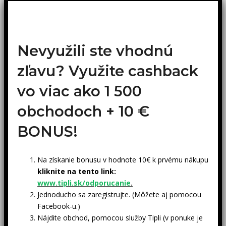
Nevyužili ste vhodnú
zľavu? Využite cashback
vo viac ako 1 500
obchodoch +
10 €
BONUS!
Na získanie bonusu v hodnote 10€ k prvému nákupu
kliknite na tento link:
www.tipli.sk/odporucanie
.
Jednoducho sa zaregistrujte. (Môžete aj pomocou
Facebook-u.)
Nájdite obchod, pomocou služby Tipli (v ponuke je