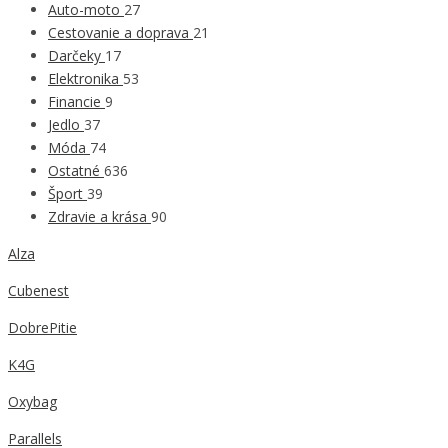
Auto-moto
27
Cestovanie a doprava
21
Darčeky
17
Elektronika
53
Financie
9
Jedlo
37
Móda
74
Ostatné
636
Šport
39
Zdravie a krása
90
Alza
Cubenest
DobrePitie
K4G
Oxybag
Parallels