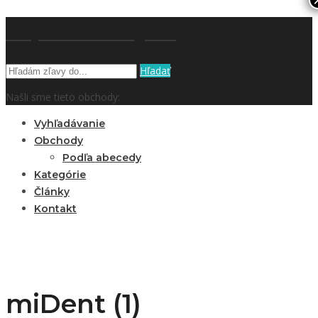
kupón a zľavy.sk
Hľadať
Našli sme tieto obchody:
Vyhľadávanie
Obchody
Podľa abecedy
Kategórie
Články
Kontakt
miDent (1)