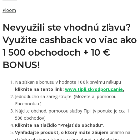
Ploom
Nevyužili ste vhodnú zľavu?
Využite cashback vo viac ako
1 500 obchodoch +
10 €
BONUS!
Na získanie bonusu v hodnote 10€ k prvému nákupu
kliknite na tento link:
www.tipli.sk/odporucanie
.
Jednoducho sa zaregistrujte. (Môžete aj pomocou
Facebook-u.)
Nájdite obchod, pomocou služby Tipli (v ponuke je cca 1
500 obchodov).
Kliknite na tlačidlo "Prejsť do obchodu"
.
Vyhľadajte produkt, o ktorý máte záujem
priamo na
stránke obchodu, ktorá sa vám otvorí a zakúpte ho.