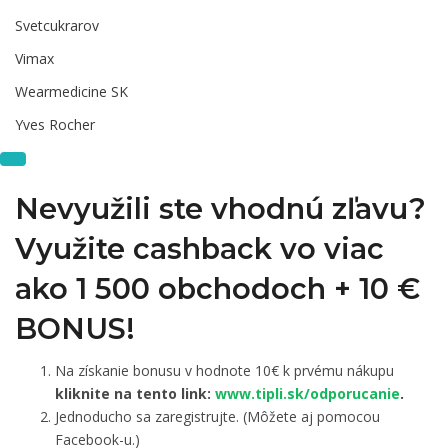
Svetcukrarov
Vimax
Wearmedicine SK
Yves Rocher
Nevyužili ste vhodnú zľavu?
Využite cashback vo viac
ako 1 500 obchodoch +
10 €
BONUS!
Na získanie bonusu v hodnote 10€ k prvému nákupu
kliknite na tento link:
www.tipli.sk/odporucanie
.
Jednoducho sa zaregistrujte. (Môžete aj pomocou
Facebook-u.)