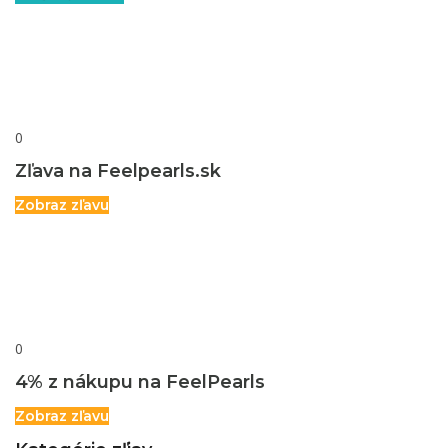
0
Zľava na Feelpearls.sk
Zobraz zľavu
0
4% z nákupu na FeelPearls
Zobraz zľavu