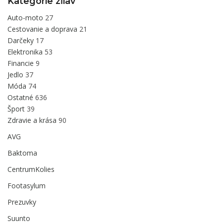
Kategórie zľiav
Auto-moto
27
Cestovanie a doprava
21
Darčeky
17
Elektronika
53
Financie
9
Jedlo
37
Móda
74
Ostatné
636
Šport
39
Zdravie a krása
90
AVG
Baktoma
CentrumKolies
Footasylum
Prezuvky
Suunto