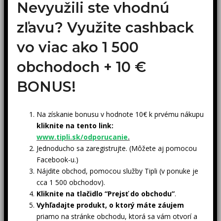
Nevyužili ste vhodnú
zľavu? Využite cashback
vo viac ako 1 500
obchodoch +
10 €
BONUS!
Na získanie bonusu v hodnote 10€ k prvému nákupu
kliknite na tento link:
www.tipli.sk/odporucanie
.
Jednoducho sa zaregistrujte. (Môžete aj pomocou
Facebook-u.)
Nájdite obchod, pomocou služby Tipli (v ponuke je
cca 1 500 obchodov).
Kliknite na tlačidlo “Prejsť do obchodu”
.
Vyhľadajte produkt, o ktorý máte záujem
priamo na stránke obchodu, ktorá sa vám otvorí a