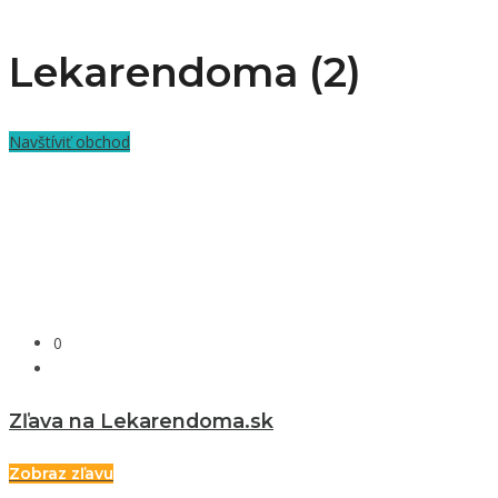
Lekarendoma (2)
Navštíviť obchod
0
Zľava na Lekarendoma.sk
Zobraz zľavu