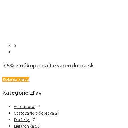
0
7,5% z nákupu na Lekarendoma.sk
Zobraz zľavu
Kategórie zľiav
Auto-moto
27
Cestovanie a doprava
21
Darčeky
17
Elektronika
53