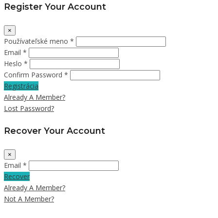
Register Your Account
×
Používateľské meno *
Email *
Heslo *
Confirm Password *
Registrácia
Already A Member?
Lost Password?
Recover Your Account
×
Email *
Recover
Already A Member?
Not A Member?