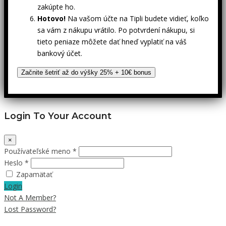
zakúpte ho.
Hotovo!
Na vašom účte na Tipli budete vidieť, koľko
sa vám z nákupu vrátilo. Po potvrdení nákupu, si
tieto peniaze môžete dať hneď vyplatiť na váš
bankový účet.
Začnite šetriť až do výšky 25% + 10€ bonus
Login To Your Account
×
Používateľské meno *
Heslo *
Zapamätať
Login
Not A Member?
Lost Password?