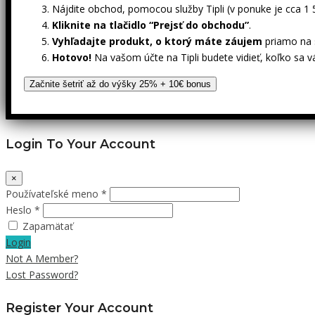
Nájdite obchod, pomocou služby Tipli (v ponuke je cca 1
Kliknite na tlačidlo “Prejsť do obchodu”
.
Vyhľadajte produkt, o ktorý máte záujem
priamo na s
Hotovo!
Na vašom účte na Tipli budete vidieť, koľko sa v
Začnite šetriť až do výšky 25% + 10€ bonus
Login To Your Account
×
Používateľské meno *
Heslo *
Zapamätať
Login
Not A Member?
Lost Password?
Register Your Account