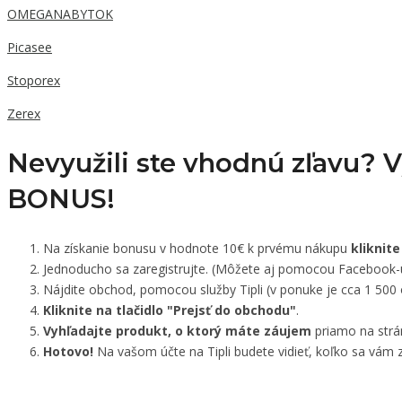
OMEGANABYTOK
Picasee
Stoporex
Zerex
Nevyužili ste vhodnú zľavu? 
BONUS!
Na získanie bonusu v hodnote 10€ k prvému nákupu
kliknite
Jednoducho sa zaregistrujte. (Môžete aj pomocou Facebook-
Nájdite obchod, pomocou služby Tipli (v ponuke je cca 1 500
Kliknite na tlačidlo "Prejsť do obchodu"
.
Vyhľadajte produkt, o ktorý máte záujem
priamo na strá
Hotovo!
Na vašom účte na Tipli budete vidieť, koľko sa vám z