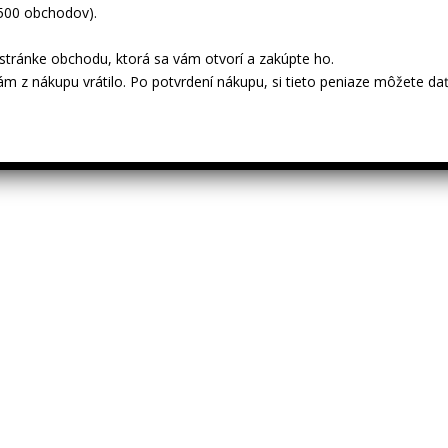
 500 obchodov).
tránke obchodu, ktorá sa vám otvorí a zakúpte ho.
ám z nákupu vrátilo. Po potvrdení nákupu, si tieto peniaze môžete dať