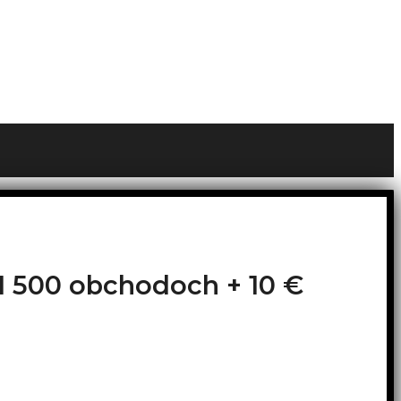
o 1 500 obchodoch +
10 €