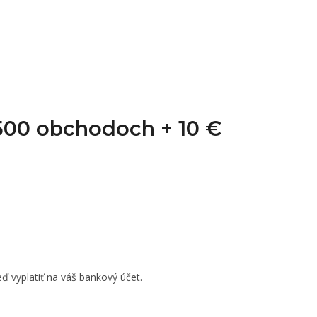
1 500 obchodoch +
10 €
ď vyplatiť na váš bankový účet.