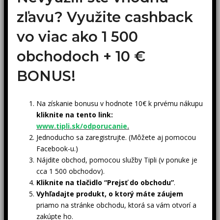
zľavu? Využite cashback
vo viac ako 1 500
obchodoch +
10 €
BONUS!
Na získanie bonusu v hodnote 10€ k prvému nákupu
kliknite na tento link:
www.tipli.sk/odporucanie
.
Jednoducho sa zaregistrujte. (Môžete aj pomocou
Facebook-u.)
Nájdite obchod, pomocou služby Tipli (v ponuke je
cca 1 500 obchodov).
Kliknite na tlačidlo “Prejsť do obchodu”
.
Vyhľadajte produkt, o ktorý máte záujem
priamo na stránke obchodu, ktorá sa vám otvorí a
zakúpte ho.