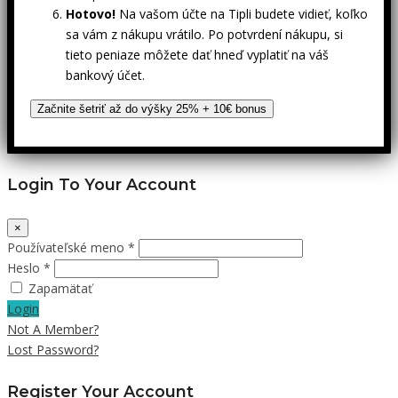
Hotovo!
Na vašom účte na Tipli budete vidieť, koľko
sa vám z nákupu vrátilo. Po potvrdení nákupu, si
tieto peniaze môžete dať hneď vyplatiť na váš
bankový účet.
Začnite šetriť až do výšky 25% + 10€ bonus
Login To Your Account
×
Používateľské meno *
Heslo *
Zapamätať
Login
Not A Member?
Lost Password?
Register Your Account