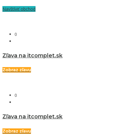
Navštíviť obchod
0
Zľava na itcomplet.sk
Zobraz zľavu
0
Zľava na itcomplet.sk
Zobraz zľavu