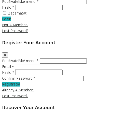
Používateľské meno *
Heslo *
Zapamätať
Login
Not A Member?
Lost Password?
Register Your Account
×
Používateľské meno *
Email *
Heslo *
Confirm Password *
Registrácia
Already A Member?
Lost Password?
Recover Your Account