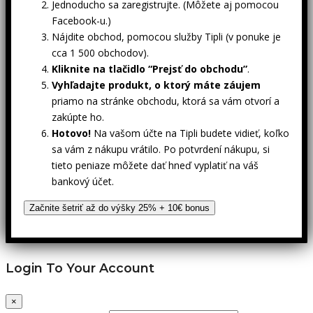
Jednoducho sa zaregistrujte. (Môžete aj pomocou
Facebook-u.)
Nájdite obchod, pomocou služby Tipli (v ponuke je
cca 1 500 obchodov).
Kliknite na tlačidlo “Prejsť do obchodu”
.
Vyhľadajte produkt, o ktorý máte záujem
priamo na stránke obchodu, ktorá sa vám otvorí a
zakúpte ho.
Hotovo!
Na vašom účte na Tipli budete vidieť, koľko
sa vám z nákupu vrátilo. Po potvrdení nákupu, si
tieto peniaze môžete dať hneď vyplatiť na váš
bankový účet.
Začnite šetriť až do výšky 25% + 10€ bonus
Login To Your Account
×