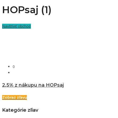
HOPsaj (1)
Navštíviť obchod
0
2,5% z nákupu na HOPsaj
Zobraz zľavu
Kategórie zľiav