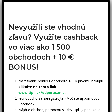
Nevyužili ste vhodnú
zľavu? Využite cashback
vo viac ako 1 500
obchodoch +
10 €
BONUS!
Na získanie bonusu v hodnote 10€ k prvému nákupu
kliknite na tento link:
www.tipli.sk/odporucanie
.
Jednoducho sa zaregistrujte. (Môžete aj pomocou
Facebook-u.)
Nájdite obchod, pomocou služby Tipli (v ponuke je