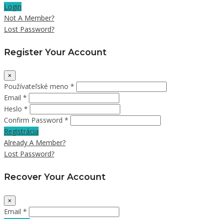
Login
Not A Member?
Lost Password?
Register Your Account
×
Používateľské meno *
Email *
Heslo *
Confirm Password *
Registrácia
Already A Member?
Lost Password?
Recover Your Account
×
Email *