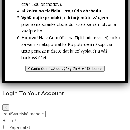
cca 1 500 obchodov).
Kliknite na tlačidlo “Prejsť do obchodu”
.
Vyhľadajte produkt, o ktorý máte záujem
priamo na stránke obchodu, ktorá sa vám otvorí a
zakúpte ho.
Hotovo!
Na vašom účte na Tipli budete vidieť, koľko
sa vám z nákupu vrátilo. Po potvrdení nákupu, si
tieto peniaze môžete dať hneď vyplatiť na váš
bankový účet.
Začnite šetriť až do výšky 25% + 10€ bonus
Login To Your Account
×
Používateľské meno *
Heslo *
Zapamätať