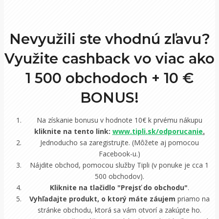
Nevyužili ste vhodnú zľavu?
Využite cashback vo viac ako
1 500 obchodoch +
10 €
BONUS!
Na získanie bonusu v hodnote 10€ k prvému nákupu
kliknite na tento link:
www.tipli.sk/odporucanie
.
Jednoducho sa zaregistrujte. (Môžete aj pomocou
Facebook-u.)
Nájdite obchod, pomocou služby Tipli (v ponuke je cca 1
500 obchodov).
Kliknite na tlačidlo "Prejsť do obchodu"
.
Vyhľadajte produkt, o ktorý máte záujem
priamo na
stránke obchodu, ktorá sa vám otvorí a zakúpte ho.