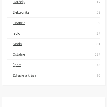
Darčeky
17
Elektronika
58
Financie
9
Jedlo
37
Móda
81
Ostatné
637
Šport
43
Zdravie a krása
96