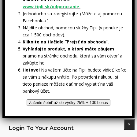
www.tipli.sk/odporucanie
.
Jednoducho sa zaregistrujte. (Môžete aj pomocou
Facebook-u.)
Nájdite obchod, pomocou služby Tipli (v ponuke je
cca 1 500 obchodov).
Kliknite na tlačidlo “Prejsť do obchodu”
.
Vyhľadajte produkt, o ktorý máte záujem
priamo na stránke obchodu, ktorá sa vám otvorí a
zakúpte ho.
Hotovo!
Na vašom účte na Tipli budete vidieť, koľko
sa vám z nákupu vrátilo. Po potvrdení nákupu, si
tieto peniaze môžete dať hneď vyplatiť na váš
bankový účet.
Začnite šetriť až do výšky 25% + 10€ bonus
×
Login To Your Account