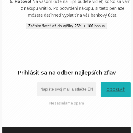
Hotovo!
Na vašom účte na Tipli budete vidieť, koľko sa vám
z nákupu vrátilo. Po potvrdení nákupu, si tieto peniaze
môžete dať hneď vyplatiť na váš bankový účet.
Začnite šetriť až do výšky 25% + 10€ bonus
Prihlásiť sa na odber najlepších zľiav
ODOSLAŤ
Nezasielame spam