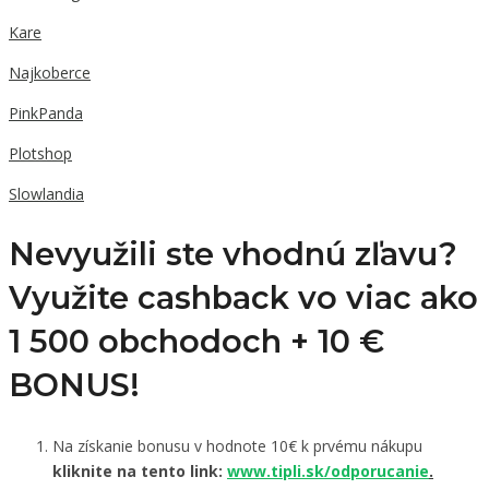
Kare
Najkoberce
PinkPanda
Plotshop
Slowlandia
Nevyužili ste vhodnú zľavu?
Využite cashback vo viac ako
1 500 obchodoch +
10 €
BONUS!
Na získanie bonusu v hodnote 10€ k prvému nákupu
kliknite na tento link:
www.tipli.sk/odporucanie
.