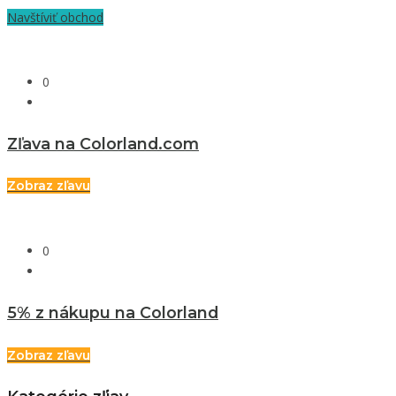
Navštíviť obchod
0
Zľava na Colorland.com
Zobraz zľavu
0
5% z nákupu na Colorland
Zobraz zľavu