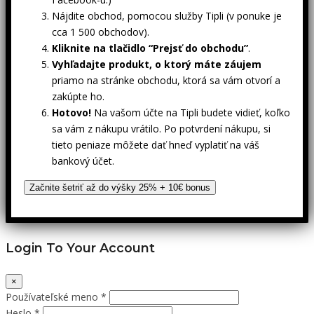
Nájdite obchod, pomocou služby Tipli (v ponuke je
cca 1 500 obchodov).
Kliknite na tlačidlo “Prejsť do obchodu”
.
Vyhľadajte produkt, o ktorý máte záujem
priamo na stránke obchodu, ktorá sa vám otvorí a
zakúpte ho.
Hotovo!
Na vašom účte na Tipli budete vidieť, koľko
sa vám z nákupu vrátilo. Po potvrdení nákupu, si
tieto peniaze môžete dať hneď vyplatiť na váš
bankový účet.
Začnite šetriť až do výšky 25% + 10€ bonus
Login To Your Account
×
Používateľské meno *
Heslo *