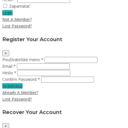
Zapamätať
Login
Not A Member?
Lost Password?
Register Your Account
×
Používateľské meno *
Email *
Heslo *
Confirm Password *
Registrácia
Already A Member?
Lost Password?
Recover Your Account
×