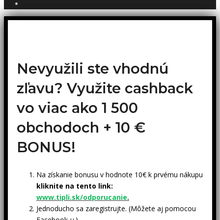
Nevyužili ste vhodnú
zľavu? Využite cashback
vo viac ako 1 500
obchodoch +
10 €
BONUS!
Na získanie bonusu v hodnote 10€ k prvému nákupu
kliknite na tento link:
www.tipli.sk/odporucanie
.
Jednoducho sa zaregistrujte. (Môžete aj pomocou
Facebook-u.)