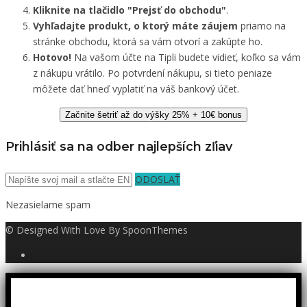
Kliknite na tlačidlo "Prejsť do obchodu"
.
Vyhľadajte produkt, o ktorý máte záujem
priamo na
stránke obchodu, ktorá sa vám otvorí a zakúpte ho.
Hotovo!
Na vašom účte na Tipli budete vidieť, koľko sa vám
z nákupu vrátilo. Po potvrdení nákupu, si tieto peniaze
môžete dať hneď vyplatiť na váš bankový účet.
Začnite šetriť až do výšky 25% + 10€ bonus
Prihlásiť sa na odber najlepších zľiav
ODOSLAŤ
Nezasielame spam
© Designed With Love By SpoonThemes