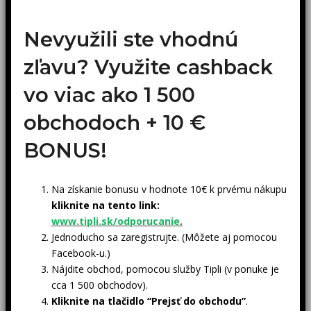
Nevyužili ste vhodnú
zľavu? Využite cashback
vo viac ako 1 500
obchodoch +
10 €
BONUS!
Na získanie bonusu v hodnote 10€ k prvému nákupu
kliknite na tento link:
www.tipli.sk/odporucanie
.
Jednoducho sa zaregistrujte. (Môžete aj pomocou
Facebook-u.)
Nájdite obchod, pomocou služby Tipli (v ponuke je
cca 1 500 obchodov).
Kliknite na tlačidlo “Prejsť do obchodu”
.