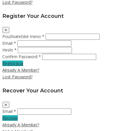
Lost Password?
Register Your Account
×
Používateľské meno *
Email *
Heslo *
Confirm Password *
Registrácia
Already A Member?
Lost Password?
Recover Your Account
×
Email *
Recover
Already A Member?