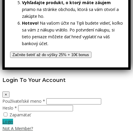
Vyhľadajte produkt, o ktorý máte záujem
priamo na stránke obchodu, ktorá sa vám otvorí a
zakúpte ho.
Hotovo!
Na vašom účte na Tipli budete vidieť, koľko
sa vám z nákupu vrátilo. Po potvrdení nákupu, si
tieto peniaze môžete dať hneď vyplatiť na váš
bankový účet.
Začnite šetriť až do výšky 25% + 10€ bonus
Login To Your Account
×
Používateľské meno *
Heslo *
Zapamätať
Login
Not A Member?