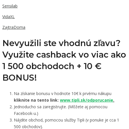
Sensilab
VidaXL
ZajtraDoma
Nevyužili ste vhodnú zľavu?
Využite cashback vo viac ako
1 500 obchodoch +
10 €
BONUS!
Na získanie bonusu v hodnote 10€ k prvému nákupu
kliknite na tento link:
www.tipli.sk/odporucanie
.
Jednoducho sa zaregistrujte. (Môžete aj pomocou
Facebook-u.)
Nájdite obchod, pomocou služby Tipli (v ponuke je cca 1
500 obchodov).