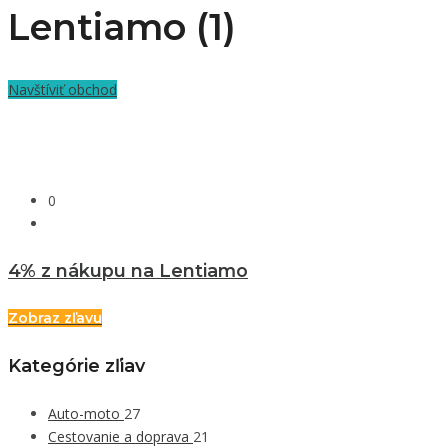
Lentiamo (1)
Navštíviť obchod
0
4% z nákupu na Lentiamo
Zobraz zľavu
Kategórie zľiav
Auto-moto
27
Cestovanie a doprava
21