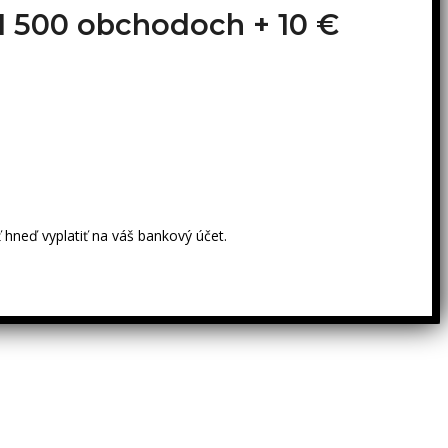
o 1 500 obchodoch +
10 €
 hneď vyplatiť na váš bankový účet.