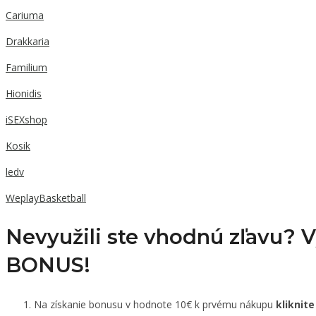
Cariuma
Drakkaria
Familium
Hionidis
iSEXshop
Kosik
ledv
WeplayBasketball
Nevyužili ste vhodnú zľavu? 
BONUS!
Na získanie bonusu v hodnote 10€ k prvému nákupu
kliknite