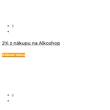
0
2% z nákupu na Alkoshop
Zobraz zľavu
0