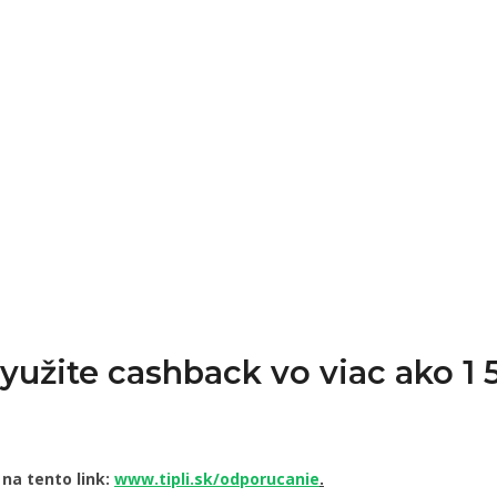
Využite cashback vo viac ako 
 na tento link:
www.tipli.sk/odporucanie
.