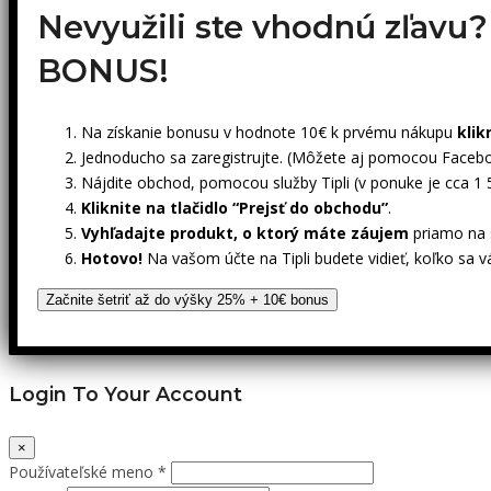
Nevyužili ste vhodnú zľavu
BONUS!
Na získanie bonusu v hodnote 10€ k prvému nákupu
klik
Jednoducho sa zaregistrujte. (Môžete aj pomocou Facebo
Nájdite obchod, pomocou služby Tipli (v ponuke je cca 1
Kliknite na tlačidlo “Prejsť do obchodu”
.
Vyhľadajte produkt, o ktorý máte záujem
priamo na s
Hotovo!
Na vašom účte na Tipli budete vidieť, koľko sa v
Začnite šetriť až do výšky 25% + 10€ bonus
Login To Your Account
×
Používateľské meno *