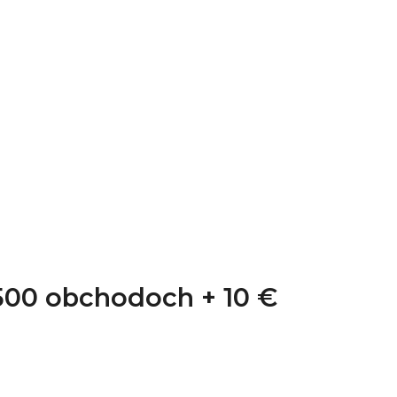
1 500 obchodoch +
10 €