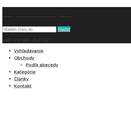
kupón a zľavy.sk
Hľadať
Našli sme tieto obchody:
Vyhľadávanie
Obchody
Podľa abecedy
Kategórie
Články
Kontakt