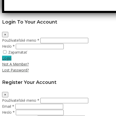
Login To Your Account
×
Používateľské meno *
Heslo *
Zapamätať
Login
Not A Member?
Lost Password?
Register Your Account
×
Používateľské meno *
Email *
Heslo *