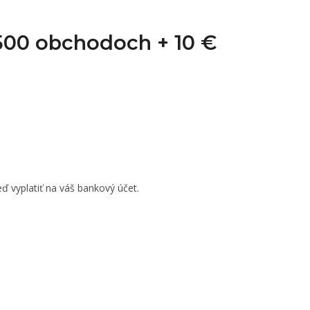
1 500 obchodoch +
10 €
ď vyplatiť na váš bankový účet.