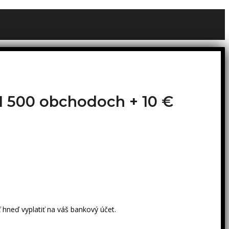
o 1 500 obchodoch +
10 €
 hneď vyplatiť na váš bankový účet.