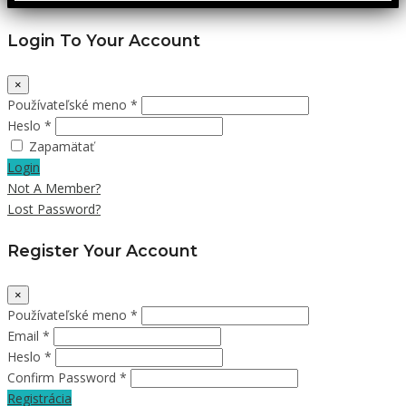
Login To Your Account
×
Používateľské meno *
Heslo *
Zapamätať
Login
Not A Member?
Lost Password?
Register Your Account
×
Používateľské meno *
Email *
Heslo *
Confirm Password *
Registrácia