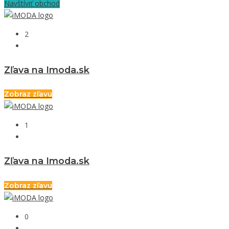
Navštíviť obchod
2
Zľava na Imoda.sk
Zobraz zľavu
1
Zľava na Imoda.sk
Zobraz zľavu
0