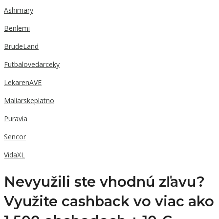
Ashimary
Benlemi
BrudeLand
Futbalovedarceky
LekarenAVE
Maliarskeplatno
Puravia
Sencor
VidaXL
Nevyužili ste vhodnú zľavu?
Využite cashback vo viac ako