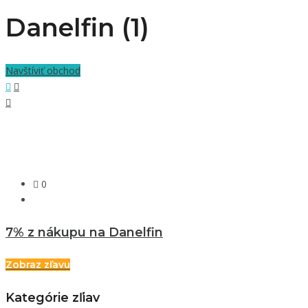
Danelfin (1)
Navštíviť obchod
0
7% z nákupu na Danelfin
Zobraz zľavu
Kategórie zľiav