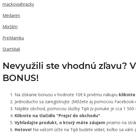
mackoviahracky
Medaren
MixSlim
PreMamku
StartMail
Nevyužili ste vhodnú zľavu? 
BONUS!
Na získanie bonusu v hodnote 10€ k prvému nákupu
kliknite
Jednoducho sa zaregistrujte. (Môžete aj pomocou Facebook-
Nájdite obchod, pomocou služby Tipli (v ponuke je cca 1 500
Kliknite na tlačidlo "Prejsť do obchodu"
.
Vyhľadajte produkt, o ktorý máte záujem
priamo na strá
Hotovo!
Na vašom účte na Tipli budete vidieť, koľko sa vám z