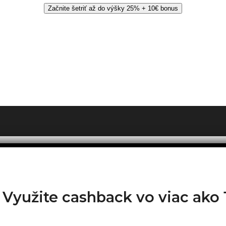
Začnite šetriť až do výšky 25% + 10€ bonus
? Využite cashback vo viac ak