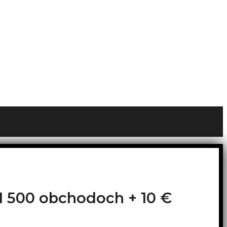
o 1 500 obchodoch +
10 €