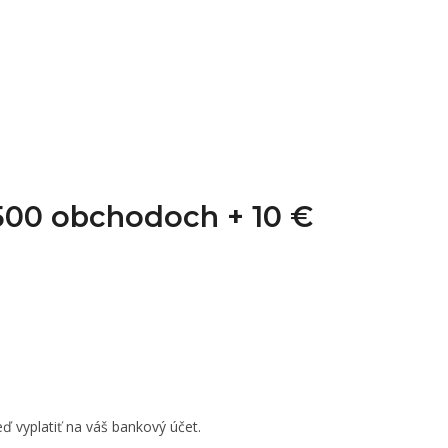
1 500 obchodoch +
10 €
ď vyplatiť na váš bankový účet.