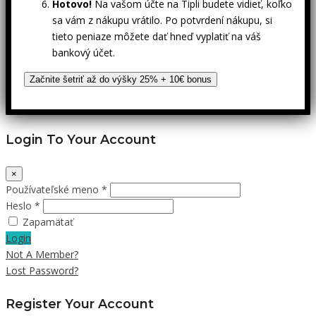
Hotovo!
Na vašom účte na Tipli budete vidieť, koľko
sa vám z nákupu vrátilo. Po potvrdení nákupu, si
tieto peniaze môžete dať hneď vyplatiť na váš
bankový účet.
Začnite šetriť až do výšky 25% + 10€ bonus
Login To Your Account
×
Používateľské meno *
Heslo *
Zapamätať
Login
Not A Member?
Lost Password?
Register Your Account