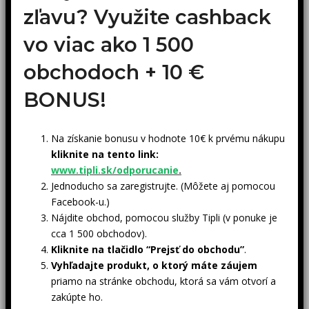
zľavu? Využite cashback
vo viac ako 1 500
obchodoch +
10 €
BONUS!
Na získanie bonusu v hodnote 10€ k prvému nákupu
kliknite na tento link:
www.tipli.sk/odporucanie
.
Jednoducho sa zaregistrujte. (Môžete aj pomocou
Facebook-u.)
Nájdite obchod, pomocou služby Tipli (v ponuke je
cca 1 500 obchodov).
Kliknite na tlačidlo “Prejsť do obchodu”
.
Vyhľadajte produkt, o ktorý máte záujem
priamo na stránke obchodu, ktorá sa vám otvorí a
zakúpte ho.