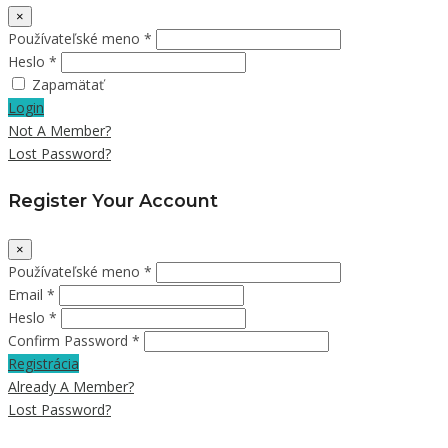
×
Používateľské meno *
Heslo *
Zapamätať
Login
Not A Member?
Lost Password?
Register Your Account
×
Používateľské meno *
Email *
Heslo *
Confirm Password *
Registrácia
Already A Member?
Lost Password?