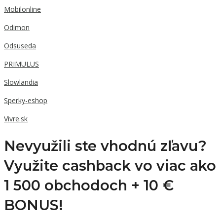
Mobilonline
Odimon
Odsuseda
PRIMULUS
Slowlandia
Sperky-eshop
Vivre.sk
Nevyužili ste vhodnú zľavu?
Využite cashback vo viac ako
1 500 obchodoch +
10 €
BONUS!