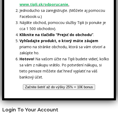
www.tipli.sk/odporucanie
.
Jednoducho sa zaregistrujte. (Môžete aj pomocou
Facebook-u.)
Nájdite obchod, pomocou služby Tipli (v ponuke je
cca 1 500 obchodov).
Kliknite na tlačidlo “Prejsť do obchodu”
.
Vyhľadajte produkt, o ktorý máte záujem
priamo na stránke obchodu, ktorá sa vám otvorí a
zakúpte ho.
Hotovo!
Na vašom účte na Tipli budete vidieť, koľko
sa vám z nákupu vrátilo. Po potvrdení nákupu, si
tieto peniaze môžete dať hneď vyplatiť na váš
bankový účet.
Začnite šetriť až do výšky 25% + 10€ bonus
Login To Your Account