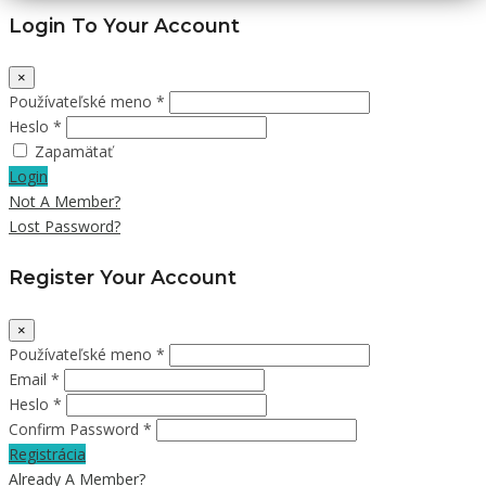
Login To Your Account
×
Používateľské meno *
Heslo *
Zapamätať
Login
Not A Member?
Lost Password?
Register Your Account
×
Používateľské meno *
Email *
Heslo *
Confirm Password *
Registrácia
Already A Member?