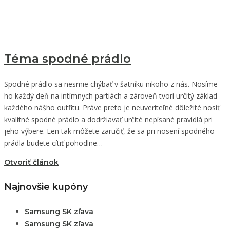
Téma spodné prádlo
Spodné prádlo sa nesmie chýbať v šatníku nikoho z nás. Nosíme
ho každý deň na intímnych partiách a zároveň tvorí určitý základ
každého nášho outfitu. Práve preto je neuveriteľné dôležité nosiť
kvalitné spodné prádlo a dodržiavať určité nepísané pravidlá pri
jeho výbere. Len tak môžete zaručiť, že sa pri nosení spodného
prádla budete cítiť pohodlne…
Otvoriť článok
Najnovšie kupóny
Samsung SK zľava
Samsung SK zľava