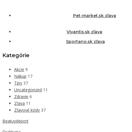
Pet-market.sk zľava
Vivantis.sk zľava
Sportano.sk zľava
Kategórie
Akcie
9
Nákup
17
Tipy
37
Uncategorized
11
Zdravie
6
Zľava
11
Zľavové kódy
37
Beatuydeport
Drakkaria