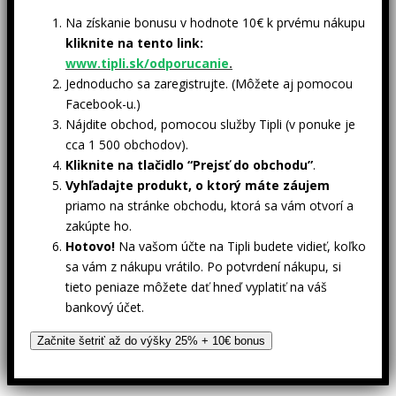
Na získanie bonusu v hodnote 10€ k prvému nákupu
kliknite na tento link:
www.tipli.sk/odporucanie
.
Jednoducho sa zaregistrujte. (Môžete aj pomocou
Facebook-u.)
Nájdite obchod, pomocou služby Tipli (v ponuke je
cca 1 500 obchodov).
Kliknite na tlačidlo “Prejsť do obchodu”
.
Vyhľadajte produkt, o ktorý máte záujem
priamo na stránke obchodu, ktorá sa vám otvorí a
zakúpte ho.
Hotovo!
Na vašom účte na Tipli budete vidieť, koľko
sa vám z nákupu vrátilo. Po potvrdení nákupu, si
tieto peniaze môžete dať hneď vyplatiť na váš
bankový účet.
Začnite šetriť až do výšky 25% + 10€ bonus