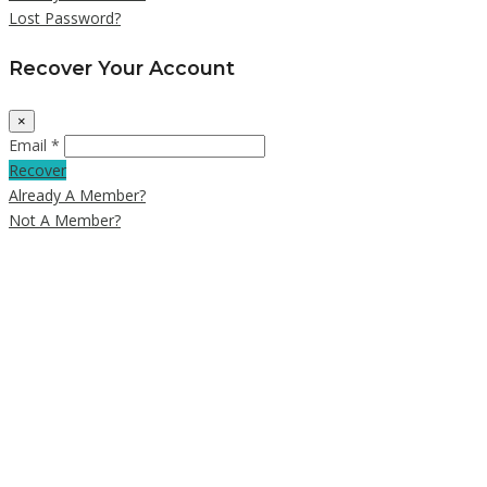
Lost Password?
Recover Your Account
×
Email *
Recover
Already A Member?
Not A Member?