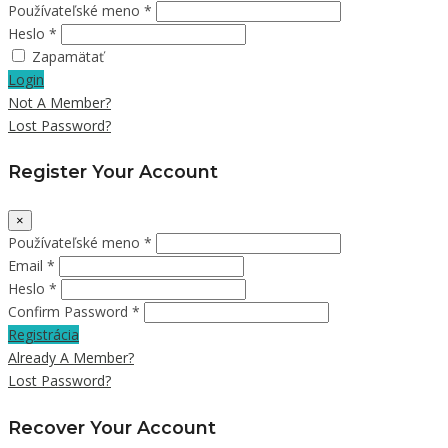
Používateľské meno *
Heslo *
Zapamätať
Login
Not A Member?
Lost Password?
Register Your Account
×
Používateľské meno *
Email *
Heslo *
Confirm Password *
Registrácia
Already A Member?
Lost Password?
Recover Your Account