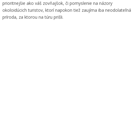
prioritnejšie ako váš zovňajšok, či pomyslenie na názory
okoloidúcich turistov, ktorí napokon tiež zaujíma iba neodolateľná
príroda, za ktorou na túru prišli.