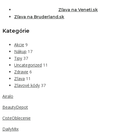
Zľava na Veneti.sk
Zľava na Bruderland.sk
Kategórie
Akcie
9
Nákup
17
Tipy
37
Uncategorized
11
Zdravie
6
Zľava
11
Zľavové kódy
37
Airalo
BeautyDepot
CisteOblecenie
DailyMix