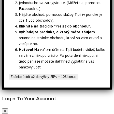
Jednoducho sa zaregistrujte. (Môžete aj pomocou
Facebook-u.)
Nájdite obchod, pomocou služby Tipli (v ponuke je
cca 1 500 obchodov).
Kliknite na tlačidlo “Prejsť do obchodu”
.
Vyhľadajte produkt, o ktorý máte záujem
priamo na stránke obchodu, ktorá sa vám otvorí a
zakúpte ho.
Hotovo!
Na vašom účte na Tipli budete vidieť, koľko
sa vám z nákupu vrátilo. Po potvrdení nákupu, si
tieto peniaze môžete dať hneď vyplatiť na váš
bankový účet.
Začnite šetriť až do výšky 25% + 10€ bonus
Login To Your Account
×