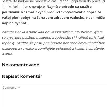
nestrávite nadmerné množstvo času rannou prípravou do práce, či
kamkoľvek práve smerujete.
Najmä v prírode sa snažte
používaniu kozmetických produktov vyvarovať a doprajte
vašej pleti pobyt na čerstvom zdravom vzduchu, nech môže
naplno dýchať.
Začnite zľahka a napríklad pri vašom ďalšom turistickom výlete
sa vyvarujte použitiu makeupu a zadovážte si kvalitné turistické
topánky. Uvidíte, že postupne budete bez problémov chodiť bez
makeupu a rovnako si zamilujete pohodlné a kvalitné oblečenie
a obuv.
Nekomentované
Napísať komentár