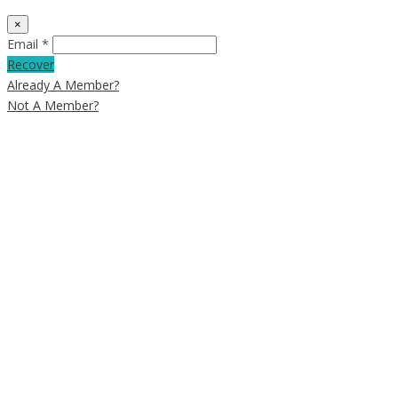
×
Email *
Recover
Already A Member?
Not A Member?