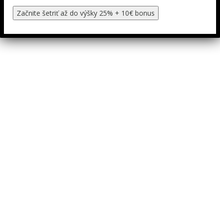
Začnite šetriť až do výšky 25% + 10€ bonus