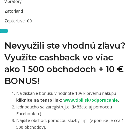
Vibratory
Zatorland
ZepterLive100
Nevyužili ste vhodnú zľavu?
Využite cashback vo viac
ako 1 500 obchodoch +
10 €
BONUS!
Na získanie bonusu v hodnote 10€ k prvému nákupu
kliknite na tento link:
www.tipli.sk/odporucanie
.
Jednoducho sa zaregistrujte. (Môžete aj pomocou
Facebook-u.)
Nájdite obchod, pomocou služby Tipli (v ponuke je cca 1
500 obchodov).