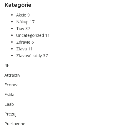
Kategórie
Akcie
9
Nákup
17
Tipy
37
Uncategorized
11
Zdravie
6
Zľava
11
Zľavové kódy
37
4F
Attractiv
Econea
Estila
Laab
Prezuj
Puellavone