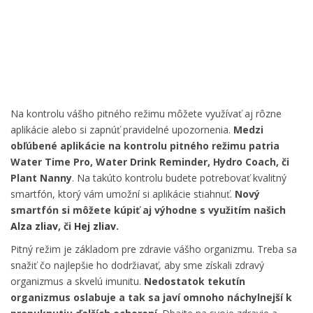
Na kontrolu vášho pitného režimu môžete využívať aj rôzne
aplikácie alebo si zapnúť pravidelné upozornenia.
Medzi
obľúbené aplikácie na kontrolu pitného režimu patria
Water Time Pro, Water Drink Reminder, Hydro Coach, či
Plant Nanny
. Na takúto kontrolu budete potrebovať kvalitný
smartfón, ktorý vám umožní si aplikácie stiahnuť.
Nový
smartfón si môžete kúpiť aj výhodne s využitím našich
Alza zliav
, či
Hej zliav
.
Pitný režim je základom pre zdravie vášho organizmu. Treba sa
snažiť čo najlepšie ho dodržiavať, aby sme získali zdravý
organizmus a skvelú imunitu.
Nedostatok tekutín
organizmus oslabuje a tak sa javí omnoho náchylnejší k