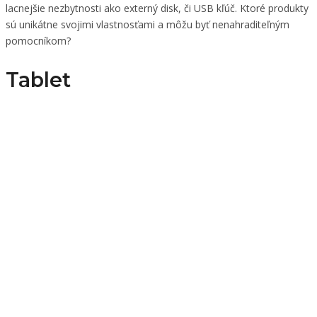
lacnejšie nezbytnosti ako externý disk, či USB kľúč. Ktoré produkty
sú unikátne svojimi vlastnosťami a môžu byť nenahraditeľným
pomocníkom?
Tablet