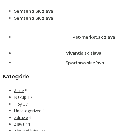
Samsung SK zľava
Samsung SK zľava
Pet-market.sk zľava
Vivantis.sk zľava
Sportano.sk zľava
Kategórie
Akcie
9
Nákup
17
Tipy
37
Uncategorized
11
Zdravie
6
Zľava
11
Zľavové kódy
37