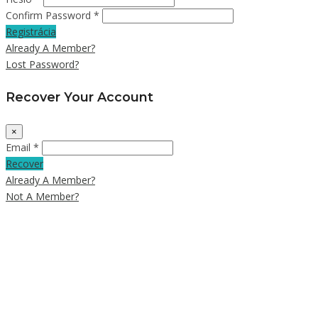
Confirm Password *
Registrácia
Already A Member?
Lost Password?
Recover Your Account
×
Email *
Recover
Already A Member?
Not A Member?