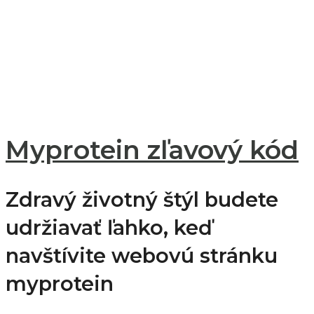
Myprotein zľavový kód
Zdravý životný štýl budete
udržiavať ľahko, keď
navštívite webovú stránku
myprotein