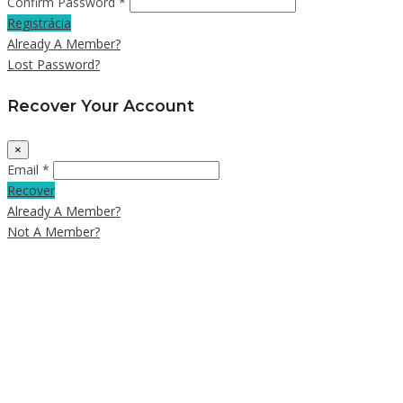
Confirm Password *
Registrácia
Already A Member?
Lost Password?
Recover Your Account
×
Email *
Recover
Already A Member?
Not A Member?