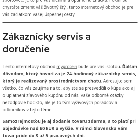
chystáte zmeniť váš životný štýl, tento internetový obchod je pre
vás začiatkom vašej úspešnej cesty.
Zákaznícky servis a
doručenie
Tento internetový obchod
myprotein
bude pre vás istotou.
Ďalším
dôvodom, ktorý hovorí za je 24-hodinový zákaznícky servis,
ktorý je realizovaný prostredníctvom chatu
. Adresujte sem
všetko, čo vás zaujíma na to, aby ste sa presvedčili o kúpe ako aj
o uplatnení zľavového kupónu od nás. Vaše odborné otázky
nezodpovie hocikto, ale je to tým výživových poradcov a
odborníkov v tejto téme.
Samozrejmosťou je aj dodanie tovaru zdarma, a to platí pri
objednávke nad 60 EUR a vyššie. V rámci Slovenska vám
tovar príde do 3 až 5 pracovných dní.