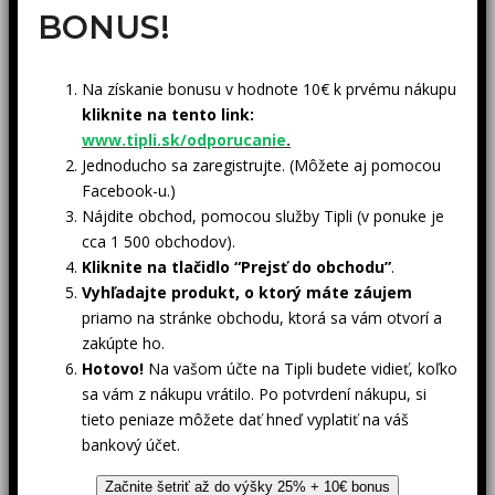
BONUS!
Na získanie bonusu v hodnote 10€ k prvému nákupu
kliknite na tento link:
www.tipli.sk/odporucanie
.
Jednoducho sa zaregistrujte. (Môžete aj pomocou
Facebook-u.)
Nájdite obchod, pomocou služby Tipli (v ponuke je
cca 1 500 obchodov).
Kliknite na tlačidlo “Prejsť do obchodu”
.
Vyhľadajte produkt, o ktorý máte záujem
priamo na stránke obchodu, ktorá sa vám otvorí a
zakúpte ho.
Hotovo!
Na vašom účte na Tipli budete vidieť, koľko
sa vám z nákupu vrátilo. Po potvrdení nákupu, si
tieto peniaze môžete dať hneď vyplatiť na váš
bankový účet.
Začnite šetriť až do výšky 25% + 10€ bonus