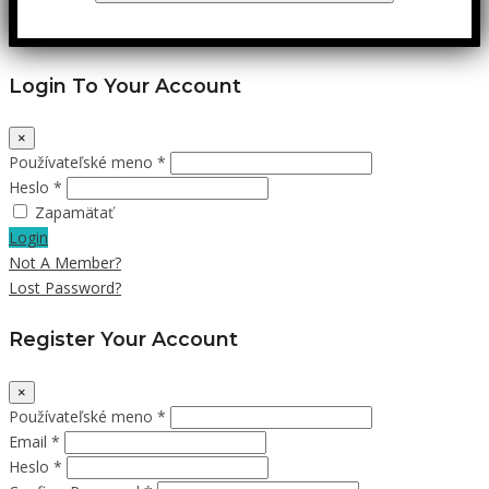
Login To Your Account
×
Používateľské meno *
Heslo *
Zapamätať
Login
Not A Member?
Lost Password?
Register Your Account
×
Používateľské meno *
Email *
Heslo *