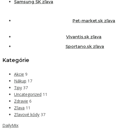
Samsung SK zľava
Pet-market.sk zľava
Vivantis.sk zľava
Sportano.sk zľava
Kategórie
Akcie
9
Nákup
17
Tipy
37
Uncategorized
11
Zdravie
6
Zľava
11
Zľavové kódy
37
DailyMix