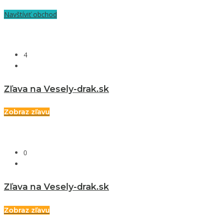
Navštíviť obchod
4
Zľava na Vesely-drak.sk
Zobraz zľavu
0
Zľava na Vesely-drak.sk
Zobraz zľavu