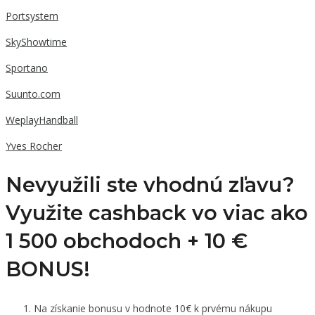
Portsystem
SkyShowtime
Sportano
Suunto.com
WeplayHandball
Yves Rocher
Nevyužili ste vhodnú zľavu?
Využite cashback vo viac ako
1 500 obchodoch +
10 €
BONUS!
Na získanie bonusu v hodnote 10€ k prvému nákupu