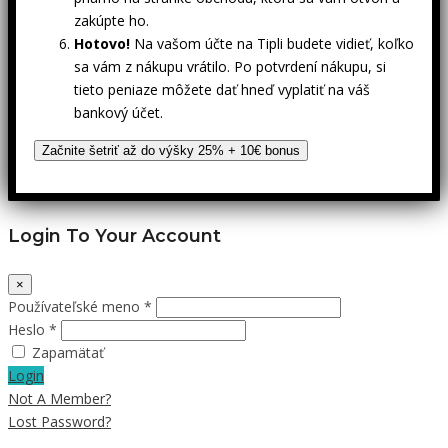
zakúpte ho.
Hotovo!
Na vašom účte na Tipli budete vidieť, koľko
sa vám z nákupu vrátilo. Po potvrdení nákupu, si
tieto peniaze môžete dať hneď vyplatiť na váš
bankový účet.
Začnite šetriť až do výšky 25% + 10€ bonus
Login To Your Account
×
Používateľské meno *
Heslo *
Zapamätať
Login
Not A Member?
Lost Password?