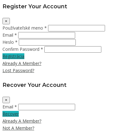
Register Your Account
×
Používateľské meno *
Email *
Heslo *
Confirm Password *
Registrácia
Already A Member?
Lost Password?
Recover Your Account
×
Email *
Recover
Already A Member?
Not A Member?