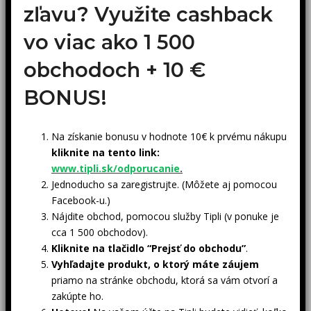
zľavu? Využite cashback
vo viac ako 1 500
obchodoch +
10 €
BONUS!
Na získanie bonusu v hodnote 10€ k prvému nákupu
kliknite na tento link:
www.tipli.sk/odporucanie
.
Jednoducho sa zaregistrujte. (Môžete aj pomocou
Facebook-u.)
Nájdite obchod, pomocou služby Tipli (v ponuke je
cca 1 500 obchodov).
Kliknite na tlačidlo “Prejsť do obchodu”
.
Vyhľadajte produkt, o ktorý máte záujem
priamo na stránke obchodu, ktorá sa vám otvorí a
zakúpte ho.