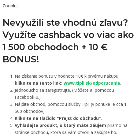
Zooplus
Nevyužili ste vhodnú zľavu?
Využite cashback vo viac ako
1 500 obchodoch +
10 €
BONUS!
Na získanie bonusu v hodnote 10€ k prvému nákupu
kliknite na tento link:
www.tipli.sk/odporucanie
.
Jednoducho sa zaregistrujte. (Môžete aj pomocou
Facebook-u.)
Nájdite obchod, pomocou služby Tipli (v ponuke je cca 1
500 obchodov).
Kliknite na tlačidlo "Prejsť do obchodu"
.
Vyhľadajte produkt, o ktorý máte záujem
priamo na
stránke obchodu, ktorá sa vám otvorí a zakúpte ho.