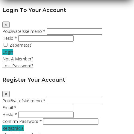
Login To Your Account
×
Používateľské meno *
Heslo *
Zapamätať
Login
Not A Member?
Lost Password?
Register Your Account
×
Používateľské meno *
Email *
Heslo *
Confirm Password *
Registrácia