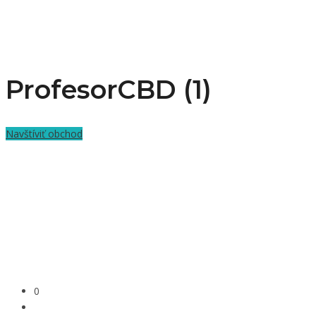
ProfesorCBD (1)
Navštíviť obchod
0