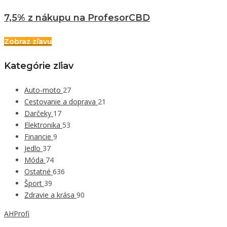
7,5% z nákupu na ProfesorCBD
Zobraz zľavu
Kategórie zľiav
Auto-moto
27
Cestovanie a doprava
21
Darčeky
17
Elektronika
53
Financie
9
Jedlo
37
Móda
74
Ostatné
636
Šport
39
Zdravie a krása
90
AHProfi