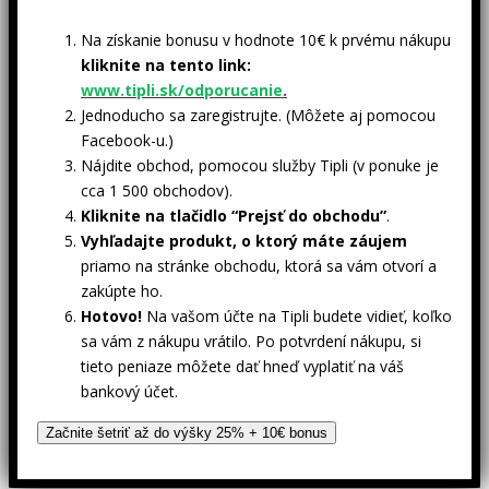
Na získanie bonusu v hodnote 10€ k prvému nákupu
kliknite na tento link:
www.tipli.sk/odporucanie
.
Jednoducho sa zaregistrujte. (Môžete aj pomocou
Facebook-u.)
Nájdite obchod, pomocou služby Tipli (v ponuke je
cca 1 500 obchodov).
Kliknite na tlačidlo “Prejsť do obchodu”
.
Vyhľadajte produkt, o ktorý máte záujem
priamo na stránke obchodu, ktorá sa vám otvorí a
zakúpte ho.
Hotovo!
Na vašom účte na Tipli budete vidieť, koľko
sa vám z nákupu vrátilo. Po potvrdení nákupu, si
tieto peniaze môžete dať hneď vyplatiť na váš
bankový účet.
Začnite šetriť až do výšky 25% + 10€ bonus