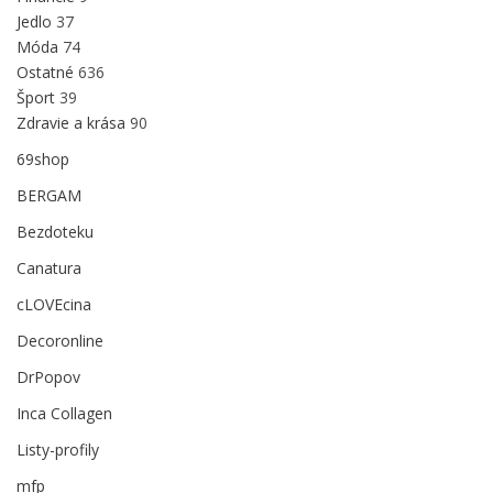
Jedlo
37
Móda
74
Ostatné
636
Šport
39
Zdravie a krása
90
69shop
BERGAM
Bezdoteku
Canatura
cLOVEcina
Decoronline
DrPopov
Inca Collagen
Listy-profily
mfp