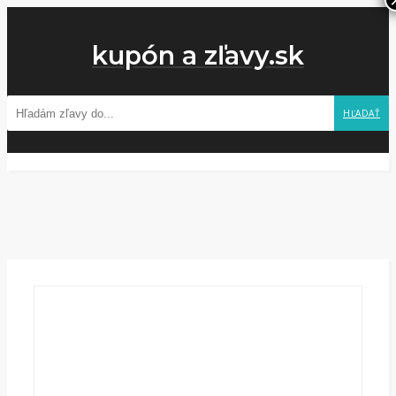
kupón a zľavy.sk
HĽADAŤ