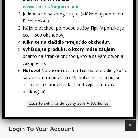
www.tipli.sk/odporucanie
.
Jednoducho sa zaregistrujte. (Môžete aj pomocou
Facebook-u.)
Nájdite obchod, pomocou služby Tipli (v ponuke je
cca 1 500 obchodov).
Kliknite na tlačidlo “Prejsť do obchodu”
.
Vyhľadajte produkt, o ktorý máte záujem
priamo na stránke obchodu, ktorá sa vám otvorí a
zakúpte ho.
Hotovo!
Na vašom účte na Tipli budete vidieť, koľko
sa vám z nákupu vrátilo. Po potvrdení nákupu, si
tieto peniaze môžete dať hneď vyplatiť na váš
bankový účet.
Začnite šetriť až do výšky 25% + 10€ bonus
×
Login To Your Account