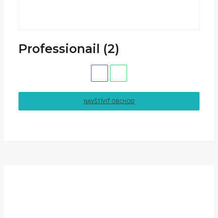
Professionail (2)
NAVŠTÍVIŤ OBCHOD