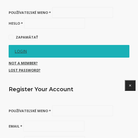
POUŽÍVATEĽSKÉ MENO *
HESLO *
ZAPAMÄTAŤ
LOGIN
NOT A MEMBER?
LOST PASSWORD?
×
Register Your Account
POUŽÍVATEĽSKÉ MENO *
EMAIL *