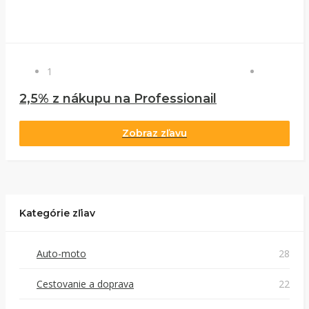
1
2,5% z nákupu na Professionail
Zobraz zľavu
Kategórie zľiav
Auto-moto
28
Cestovanie a doprava
22