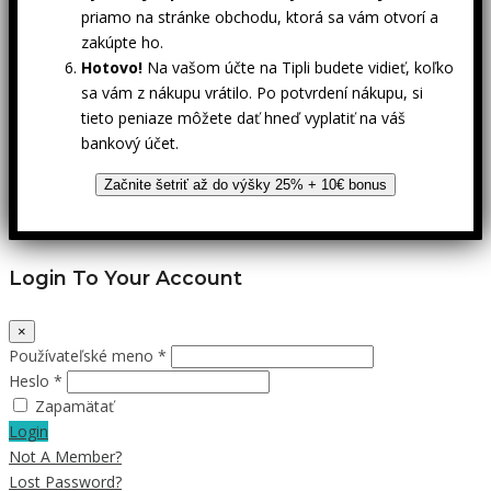
priamo na stránke obchodu, ktorá sa vám otvorí a
zakúpte ho.
Hotovo!
Na vašom účte na Tipli budete vidieť, koľko
sa vám z nákupu vrátilo. Po potvrdení nákupu, si
tieto peniaze môžete dať hneď vyplatiť na váš
bankový účet.
Začnite šetriť až do výšky 25% + 10€ bonus
Login To Your Account
×
Používateľské meno *
Heslo *
Zapamätať
Login
Not A Member?
Lost Password?