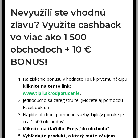
Nevyužili ste vhodnú
zľavu? Využite cashback
vo viac ako 1 500
obchodoch +
10 €
BONUS!
Na získanie bonusu v hodnote 10€ k prvému nákupu
kliknite na tento link:
www.tipli.sk/odporucanie
.
Jednoducho sa zaregistrujte. (Môžete aj pomocou
Facebook-u.)
Nájdite obchod, pomocou služby Tipli (v ponuke je
cca 1 500 obchodov).
Kliknite na tlačidlo “Prejsť do obchodu”
.
Vyhľadajte produkt, o ktorý máte záujem