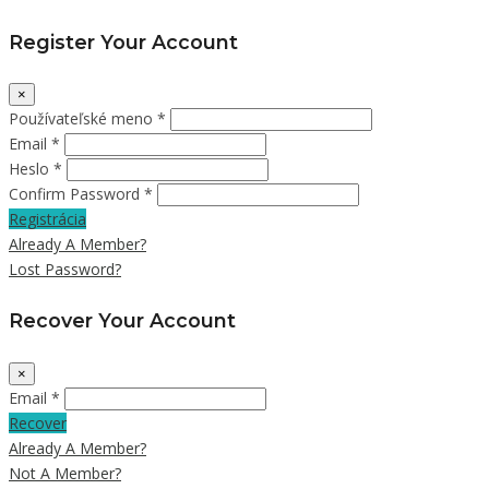
Register Your Account
×
Používateľské meno *
Email *
Heslo *
Confirm Password *
Registrácia
Already A Member?
Lost Password?
Recover Your Account
×
Email *
Recover
Already A Member?
Not A Member?