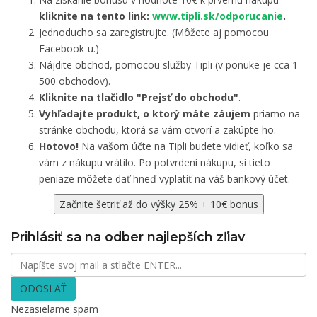
kliknite na tento link:
www.tipli.sk/odporucanie
.
Jednoducho sa zaregistrujte. (Môžete aj pomocou
Facebook-u.)
Nájdite obchod, pomocou služby Tipli (v ponuke je cca 1
500 obchodov).
Kliknite na tlačidlo "Prejsť do obchodu"
.
Vyhľadajte produkt, o ktorý máte záujem
priamo na
stránke obchodu, ktorá sa vám otvorí a zakúpte ho.
Hotovo!
Na vašom účte na Tipli budete vidieť, koľko sa
vám z nákupu vrátilo. Po potvrdení nákupu, si tieto
peniaze môžete dať hneď vyplatiť na váš bankový účet.
Začnite šetriť až do výšky 25% + 10€ bonus
Prihlásiť sa na odber najlepších zľiav
ODOSLAŤ
Nezasielame spam