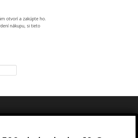
m otvorí a zakúpte ho.
dení nákupu, si tieto