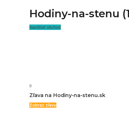
Hodiny-na-stenu (1
Navštíviť obchod
0
Zľava na Hodiny-na-stenu.sk
Zobraz zľavu