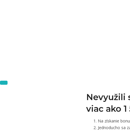
Nevyužili
viac ako 
Na získanie bon
Jednoducho sa za