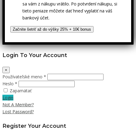
sa vám z nákupu vrátilo. Po potvrdení nákupu, si
tieto peniaze môžete dať hneď vyplatiť na váš
bankový účet.
Začnite šetriť až do výšky 25% + 10€ bonus
Login To Your Account
×
Používateľské meno *
Heslo *
Zapamätať
Login
Not A Member?
Lost Password?
Register Your Account