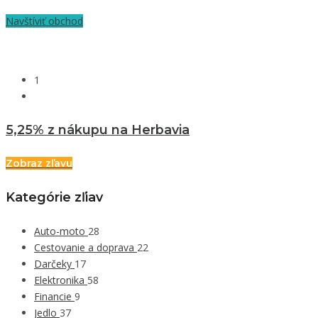
Navštíviť obchod
1
5,25% z nákupu na Herbavia
Zobraz zľavu
Kategórie zľiav
Auto-moto
28
Cestovanie a doprava
22
Darčeky
17
Elektronika
58
Financie
9
Jedlo
37