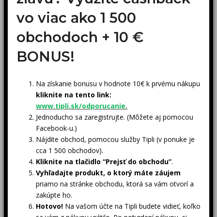
vo viac ako 1 500
obchodoch +
10 €
BONUS!
Na získanie bonusu v hodnote 10€ k prvému nákupu
kliknite na tento link:
www.tipli.sk/odporucanie
.
Jednoducho sa zaregistrujte. (Môžete aj pomocou
Facebook-u.)
Nájdite obchod, pomocou služby Tipli (v ponuke je
cca 1 500 obchodov).
Kliknite na tlačidlo “Prejsť do obchodu”
.
Vyhľadajte produkt, o ktorý máte záujem
priamo na stránke obchodu, ktorá sa vám otvorí a
zakúpte ho.
Hotovo!
Na vašom účte na Tipli budete vidieť, koľko