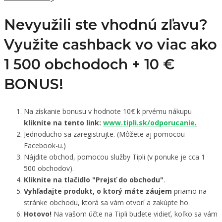
Nevyužili ste vhodnú zľavu?
Využite cashback vo viac ako
1 500 obchodoch +
10 €
BONUS!
Na získanie bonusu v hodnote 10€ k prvému nákupu
kliknite na tento link:
www.tipli.sk/odporucanie
.
Jednoducho sa zaregistrujte. (Môžete aj pomocou
Facebook-u.)
Nájdite obchod, pomocou služby Tipli (v ponuke je cca 1
500 obchodov).
Kliknite na tlačidlo "Prejsť do obchodu"
.
Vyhľadajte produkt, o ktorý máte záujem
priamo na
stránke obchodu, ktorá sa vám otvorí a zakúpte ho.
Hotovo!
Na vašom účte na Tipli budete vidieť, koľko sa vám