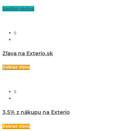
Navštíviť obchod
0
Zľava na Exterio.sk
Zobraz zľavu
0
3,5% z nákupu na Exterio
Zobraz zľavu