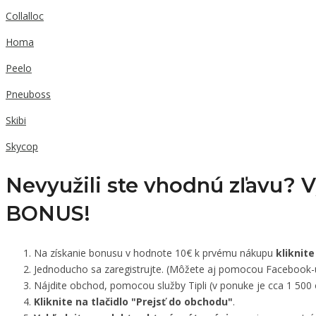
Collalloc
Homa
Peelo
Pneuboss
Skibi
Skycop
Nevyužili ste vhodnú zľavu? 
BONUS!
Na získanie bonusu v hodnote 10€ k prvému nákupu
kliknite
Jednoducho sa zaregistrujte. (Môžete aj pomocou Facebook-
Nájdite obchod, pomocou služby Tipli (v ponuke je cca 1 500
Kliknite na tlačidlo "Prejsť do obchodu"
.