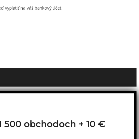
ď vyplatiť na váš bankový účet.
o 1 500 obchodoch +
10 €