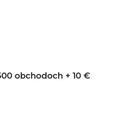
1 500 obchodoch +
10 €