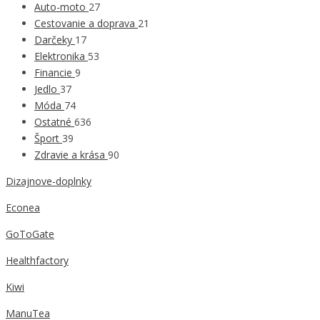
Auto-moto
27
Cestovanie a doprava
21
Darčeky
17
Elektronika
53
Financie
9
Jedlo
37
Móda
74
Ostatné
636
Šport
39
Zdravie a krása
90
Dizajnove-doplnky
Econea
GoToGate
Healthfactory
Kiwi
ManuTea