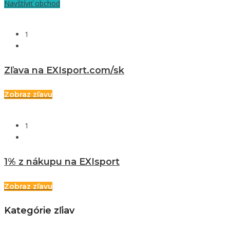
Navštíviť obchod
1
Zľava na EXIsport.com/sk
Zobraz zľavu
1
1% z nákupu na EXIsport
Zobraz zľavu
Kategórie zľiav