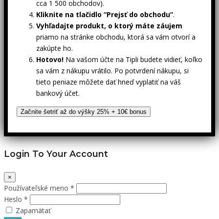
cca 1 500 obchodov).
Kliknite na tlačidlo “Prejsť do obchodu”
.
Vyhľadajte produkt, o ktorý máte záujem
priamo na stránke obchodu, ktorá sa vám otvorí a
zakúpte ho.
Hotovo!
Na vašom účte na Tipli budete vidieť, koľko
sa vám z nákupu vrátilo. Po potvrdení nákupu, si
tieto peniaze môžete dať hneď vyplatiť na váš
bankový účet.
Začnite šetriť až do výšky 25% + 10€ bonus
Login To Your Account
×
Používateľské meno *
Heslo *
Zapamätať