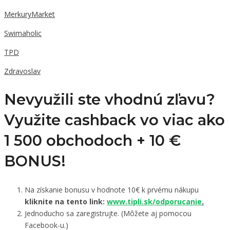
MerkuryMarket
Swimaholic
TPD
Zdravoslav
Nevyužili ste vhodnú zľavu?
Využite cashback vo viac ako
1 500 obchodoch +
10 €
BONUS!
Na získanie bonusu v hodnote 10€ k prvému nákupu
kliknite na tento link:
www.tipli.sk/odporucanie
.
Jednoducho sa zaregistrujte. (Môžete aj pomocou
Facebook-u.)