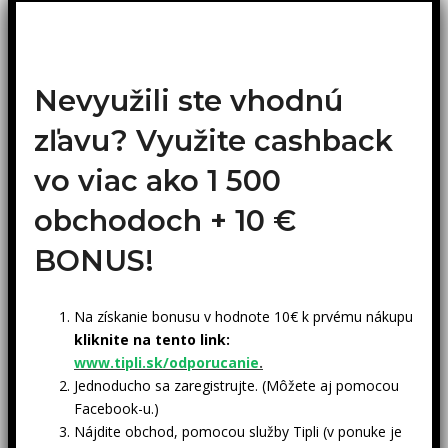
Nevyužili ste vhodnú
zľavu? Využite cashback
vo viac ako 1 500
obchodoch +
10 €
BONUS!
Na získanie bonusu v hodnote 10€ k prvému nákupu
kliknite na tento link:
www.tipli.sk/odporucanie
.
Jednoducho sa zaregistrujte. (Môžete aj pomocou
Facebook-u.)
Nájdite obchod, pomocou služby Tipli (v ponuke je