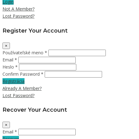
Login
Not A Member?
Lost Password?
Register Your Account
×
Používateľské meno *
Email *
Heslo *
Confirm Password *
Registrácia
Already A Member?
Lost Password?
Recover Your Account
×
Email *
Recover