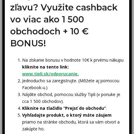
zľavu? Využite cashback
vo viac ako 1 500
obchodoch +
10 €
BONUS!
Na získanie bonusu v hodnote 10€ k prvému nákupu
kliknite na tento link:
www.tipli.sk/odporucanie
.
Jednoducho sa zaregistrujte. (Môžete aj pomocou
Facebook-u.)
Nájdite obchod, pomocou služby Tipli (v ponuke je
cca 1 500 obchodov).
Kliknite na tlačidlo “Prejsť do obchodu”
.
Vyhľadajte produkt, o ktorý máte záujem
priamo na stránke obchodu, ktorá sa vám otvorí a
zakúpte ho.