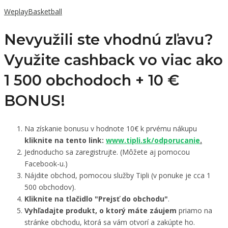
WeplayBasketball
Nevyužili ste vhodnú zľavu?
Využite cashback vo viac ako
1 500 obchodoch +
10 €
BONUS!
Na získanie bonusu v hodnote 10€ k prvému nákupu
kliknite na tento link:
www.tipli.sk/odporucanie
.
Jednoducho sa zaregistrujte. (Môžete aj pomocou
Facebook-u.)
Nájdite obchod, pomocou služby Tipli (v ponuke je cca 1
500 obchodov).
Kliknite na tlačidlo "Prejsť do obchodu"
.
Vyhľadajte produkt, o ktorý máte záujem
priamo na
stránke obchodu, ktorá sa vám otvorí a zakúpte ho.