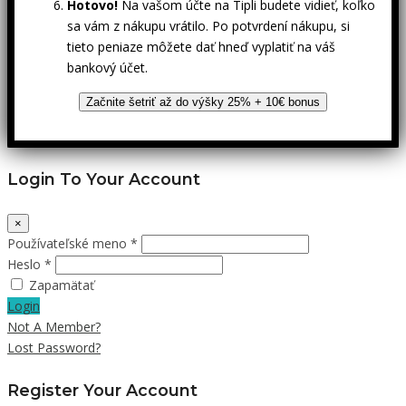
Hotovo!
Na vašom účte na Tipli budete vidieť, koľko
sa vám z nákupu vrátilo. Po potvrdení nákupu, si
tieto peniaze môžete dať hneď vyplatiť na váš
bankový účet.
Začnite šetriť až do výšky 25% + 10€ bonus
Login To Your Account
×
Používateľské meno *
Heslo *
Zapamätať
Login
Not A Member?
Lost Password?
Register Your Account