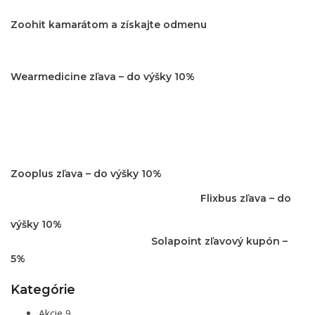
Zoohit kamarátom a získajte odmenu
Wearmedicine zľava – do výšky 10%
Zooplus zľava – do výšky 10%
Flixbus zľava – do
výšky 10%
Solapoint zľavový kupón –
5%
Kategórie
Akcie
9