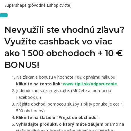
Supershape (pôvodné Eshop.cvicte)
Nevyužili ste vhodnú zľavu?
Využite cashback vo viac
ako 1 500 obchodoch +
10 €
BONUS!
Na získanie bonusu v hodnote 10€ k prvému nákupu
kliknite na tento link:
www.tipli.sk/odporucanie
.
Jednoducho sa zaregistrujte. (Môžete aj pomocou
Facebook-u.)
Nájdite obchod, pomocou služby Tipli (v ponuke je cca 1
500 obchodov).
Kliknite na tlačidlo "Prejsť do obchodu"
.
Vyhľadajte produkt, o ktorý máte záujem
priamo na
stránke obchodu, ktorá sa vám otvorí a zakúpte ho.