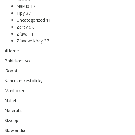
Nákup
17
Tipy
37
Uncategorized
11
Zdravie
6
Zľava
11
Zľavové kódy
37
4Home
Babickarstvo
iRobot
Kancelarskestolicky
Manboxeo
Nabel
Nefertitis
Skycop
Slowlandia