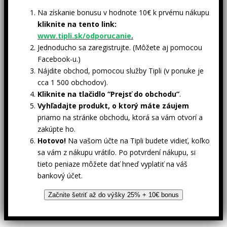
Na získanie bonusu v hodnote 10€ k prvému nákupu
kliknite na tento link:
www.tipli.sk/odporucanie
.
Jednoducho sa zaregistrujte. (Môžete aj pomocou
Facebook-u.)
Nájdite obchod, pomocou služby Tipli (v ponuke je
cca 1 500 obchodov).
Kliknite na tlačidlo “Prejsť do obchodu”
.
Vyhľadajte produkt, o ktorý máte záujem
priamo na stránke obchodu, ktorá sa vám otvorí a
zakúpte ho.
Hotovo!
Na vašom účte na Tipli budete vidieť, koľko
sa vám z nákupu vrátilo. Po potvrdení nákupu, si
tieto peniaze môžete dať hneď vyplatiť na váš
bankový účet.
Začnite šetriť až do výšky 25% + 10€ bonus