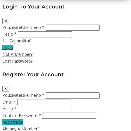
Login To Your Account
×
Používateľské meno *
Heslo *
Zapamätať
Login
Not A Member?
Lost Password?
Register Your Account
×
Používateľské meno *
Email *
Heslo *
Confirm Password *
Registrácia
Already A Member?