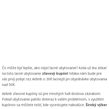
Čo môže byť lepšie, ako nájsť lacné ubytovanie? Azda už iba získať
na toto lacné ubytovanie
zľavový kupón!
Vďaka nám bude pre
vás prvý pobyt cez Airbnb o 30€ lacnejší pri objednávke ubytovania
nad 50€.
Airbnb zľavové kupóny sú pre mnohých ľudí doslova zázrakom.
Pokiaľ ubytovanie patrilo doteraz k vaším problémom, s využitím
kupónov sa môžete tešiť, kde vycestujete nabudúce.
Široký výber