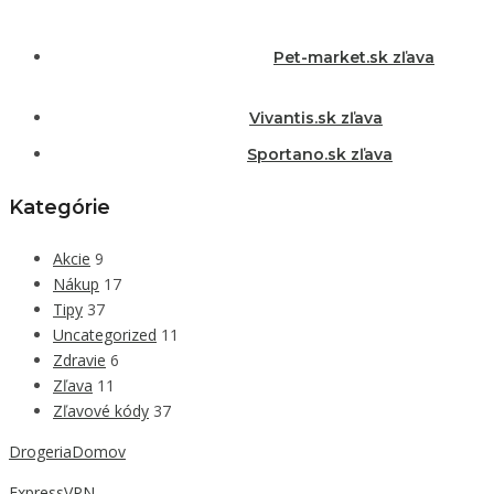
Pet-market.sk zľava
Vivantis.sk zľava
Sportano.sk zľava
Kategórie
Akcie
9
Nákup
17
Tipy
37
Uncategorized
11
Zdravie
6
Zľava
11
Zľavové kódy
37
DrogeriaDomov
ExpressVPN