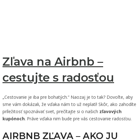
Zľava na Airbnb –
cestujte s radosťou
„Cestovanie je iba pre bohatých.“ Naozaj je to tak? Dovoľte, aby
sme vám dokázali, že vďaka nám to už neplatí! Skôr, ako zahodíte
príležitosť spoznávať svet, prečítajte si o našich
zľavových
kupónoch
. Práve vďaka nim bude pre vás cestovanie radosťou.
AIRBNB ZĽAVA – AKO JU