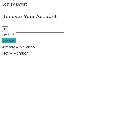
Lost Password?
Recover Your Account
×
Email *
Recover
Already A Member?
Not A Member?