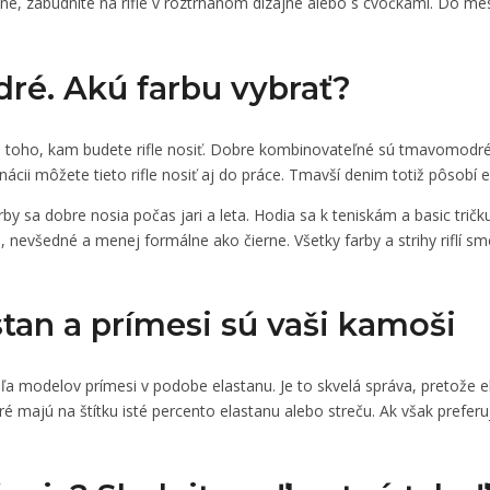
lne, zabudnite na rifle v roztrhanom dizajne alebo s cvočkami. Do m
dré. Akú farbu vybrať?
ľa toho, kam budete rifle nosiť. Dobre kombinovateľné sú tmavomodré a 
ácii môžete tieto rifle nosiť aj do práce. Tmavší denim totiž pôsobí e
y sa dobre nosia počas jari a leta. Hodia sa k teniskám a basic tričk
 nevšedné a menej formálne ako čierne. Všetky farby a strihy riflí sme o
tan a prímesi sú vaši kamoši
eľa modelov prímesi v podobe elastanu. Je to skvelá správa, pretože e
toré majú na štítku isté percento elastanu alebo streču. Ak však prefer