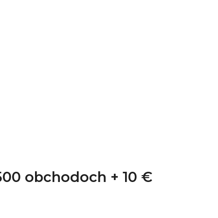
1 500 obchodoch +
10 €