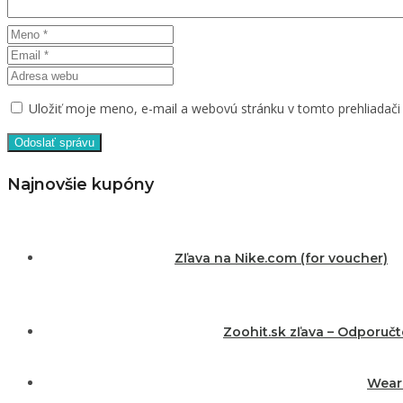
Uložiť moje meno, e-mail a webovú stránku v tomto prehliadač
Najnovšie kupóny
Zľava na Nike.com (for voucher)
Zoohit.sk zľava – Odporuč
Wearm