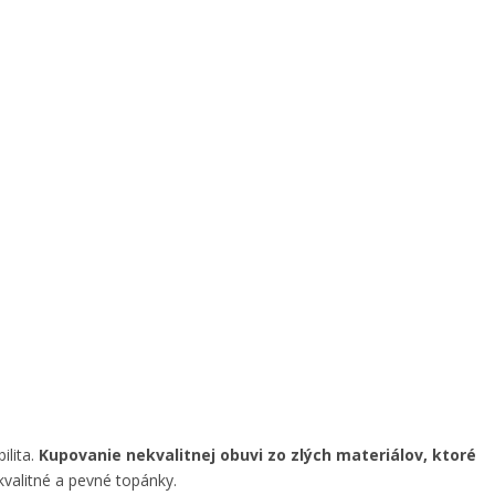
lita.
Kupovanie nekvalitnej obuvi zo zlých materiálov, ktoré
valitné a pevné topánky.