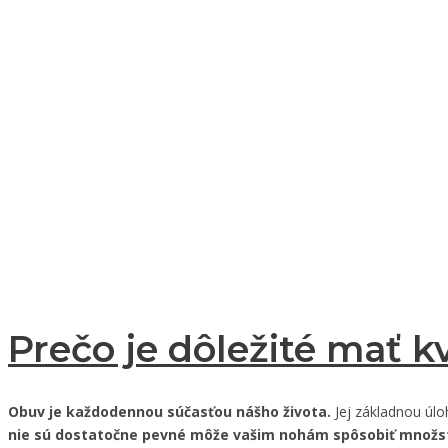
Prečo je dôležité mať k
Obuv je každodennou súčasťou nášho života.
Jej základnou úlo
nie sú dostatočne pevné môže vašim nohám spôsobiť množs