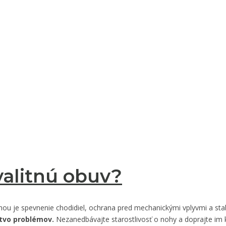
valitnú obuv?
hou je spevnenie chodidiel, ochrana pred mechanickými vplyvmi a stabi
tvo problémov.
Nezanedbávajte starostlivosť o nohy a doprajte im k