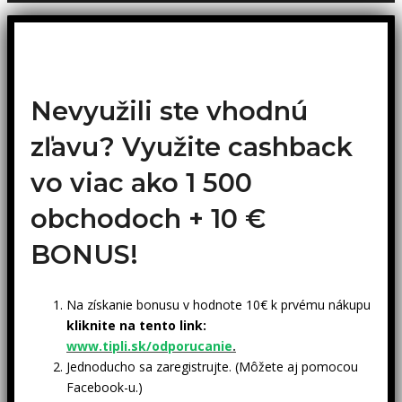
Nevyužili ste vhodnú
zľavu? Využite cashback
vo viac ako 1 500
obchodoch +
10 €
BONUS!
Na získanie bonusu v hodnote 10€ k prvému nákupu
kliknite na tento link:
www.tipli.sk/odporucanie
.
Jednoducho sa zaregistrujte. (Môžete aj pomocou
Facebook-u.)