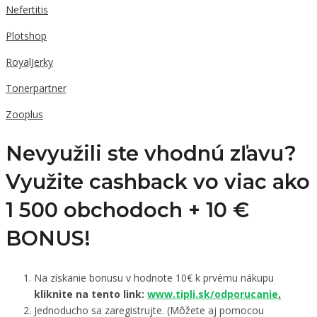
Nefertitis
Plotshop
RoyalJerky
Tonerpartner
Zooplus
Nevyužili ste vhodnú zľavu?
Využite cashback vo viac ako
1 500 obchodoch +
10 €
BONUS!
Na získanie bonusu v hodnote 10€ k prvému nákupu
kliknite na tento link:
www.tipli.sk/odporucanie
.
Jednoducho sa zaregistrujte. (Môžete aj pomocou