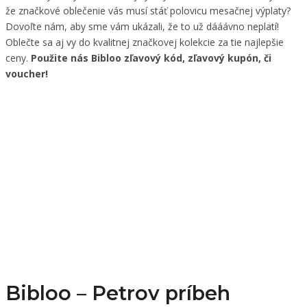
že značkové oblečenie vás musí stáť polovicu mesačnej výplaty?
Dovoľte nám, aby sme vám ukázali, že to už dááávno neplatí!
Oblečte sa aj vy do kvalitnej značkovej kolekcie za tie najlepšie
ceny.
Použite nás Bibloo zľavový kód, zľavový kupón, či
voucher!
Bibloo – Petrov príbeh