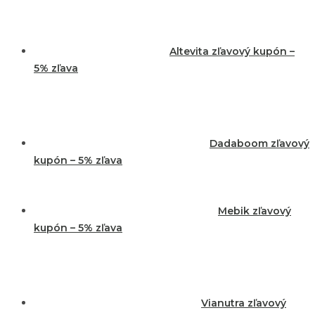
Altevita zľavový kupón –
5% zľava
Dadaboom zľavový
kupón – 5% zľava
Mebik zľavový
kupón – 5% zľava
Vianutra zľavový