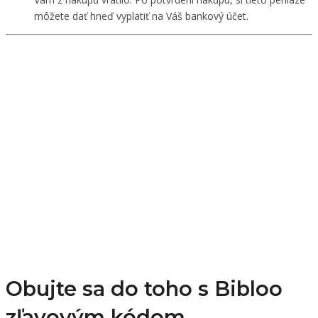
môžete dať hneď vyplatiť na Váš bankový účet.
Obujte sa do toho s Bibloo
zľavovým kódom