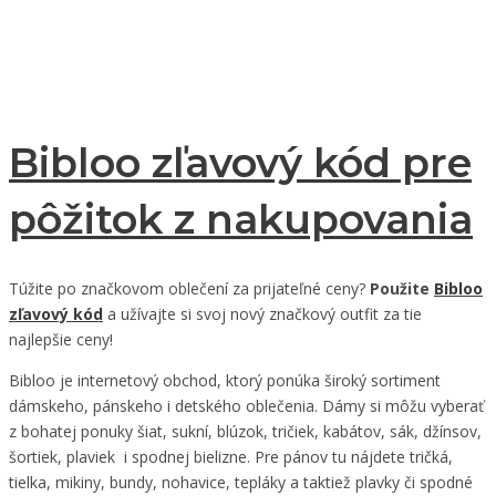
Bibloo zľavový kód pre
pôžitok z nakupovania
Túžite po značkovom oblečení za prijateľné ceny?
Použite
Bibloo
zľavový kód
a užívajte si svoj nový značkový outfit za tie
najlepšie ceny!
Bibloo je internetový obchod, ktorý ponúka široký sortiment
dámskeho, pánskeho i detského oblečenia. Dámy si môžu vyberať
z bohatej ponuky šiat, sukní, blúzok, tričiek, kabátov, sák, džínsov,
šortiek, plaviek i spodnej bielizne. Pre pánov tu nájdete tričká,
tielka, mikiny, bundy, nohavice, tepláky a taktiež plavky či spodné