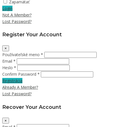
Zapamätať
Login
Not A Member?
Lost Password?
Register Your Account
×
Používateľské meno *
Email *
Heslo *
Confirm Password *
Registrácia
Already A Member?
Lost Password?
Recover Your Account
×
Email *