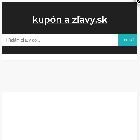
kupón a zľavy.sk
HĽADAŤ