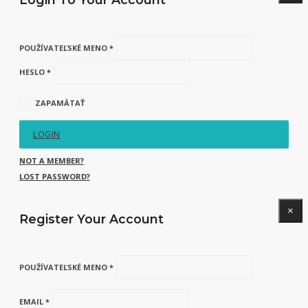
POUŽÍVATEĽSKÉ MENO *
HESLO *
ZAPAMÄTAŤ
LOGIN
NOT A MEMBER?
LOST PASSWORD?
×
Register Your Account
POUŽÍVATEĽSKÉ MENO *
EMAIL *