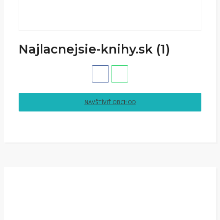
Najlacnejsie-knihy.sk (1)
NAVŠTÍVIŤ OBCHOD