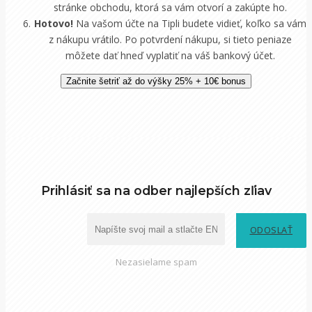
stránke obchodu, ktorá sa vám otvorí a zakúpte ho.
Hotovo!
Na vašom účte na Tipli budete vidieť, koľko sa vám
z nákupu vrátilo. Po potvrdení nákupu, si tieto peniaze
môžete dať hneď vyplatiť na váš bankový účet.
Začnite šetriť až do výšky 25% + 10€ bonus
Prihlásiť sa na odber najlepších zľiav
ODOSLAŤ
Nezasielame spam